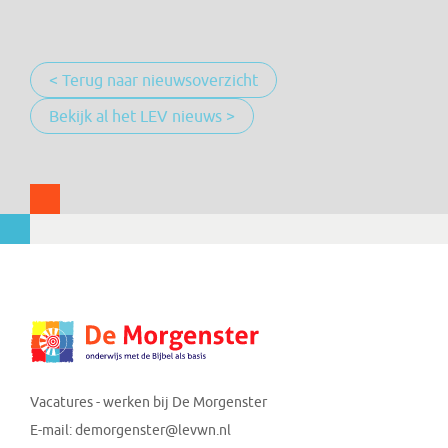
< Terug naar nieuwsoverzicht
Bekijk al het LEV nieuws >
Vacatures - werken bij De Morgenster
E-mail:
demorgenster@levwn.nl