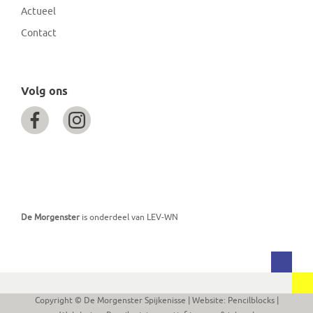
Actueel
Contact
Volg ons
De Morgenster
is onderdeel van LEV-WN
Copyright © De Morgenster Spijkenisse
| Website:
Pencilblocks
|