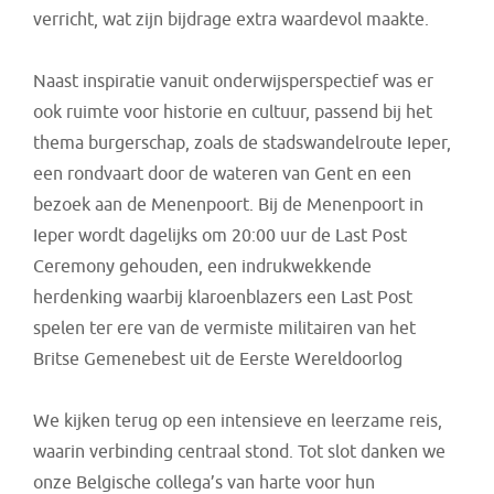
verricht, wat zijn bijdrage extra waardevol maakte.
Naast inspiratie vanuit onderwijsperspectief was er
ook ruimte voor historie en cultuur, passend bij het
thema burgerschap, zoals de stadswandelroute Ieper,
een rondvaart door de wateren van Gent en een
bezoek aan de Menenpoort. Bij de Menenpoort in
Ieper wordt dagelijks om 20:00 uur de Last Post
Ceremony gehouden, een indrukwekkende
herdenking waarbij klaroenblazers een Last Post
spelen ter ere van de vermiste militairen van het
Britse Gemenebest uit de Eerste Wereldoorlog
We kijken terug op een intensieve en leerzame reis,
waarin verbinding centraal stond. Tot slot danken we
onze Belgische collega’s van harte voor hun