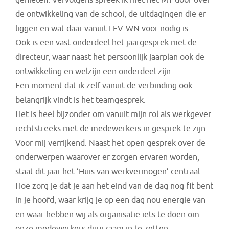
genieten. Vervolgens spreek ik met het MT door over
de ontwikkeling van de school, de uitdagingen die er
liggen en wat daar vanuit LEV-WN voor nodig is.
Ook is een vast onderdeel het jaargesprek met de
directeur, waar naast het persoonlijk jaarplan ook de
ontwikkeling en welzijn een onderdeel zijn.
Een moment dat ik zelf vanuit de verbinding ook
belangrijk vindt is het teamgesprek.
Het is heel bijzonder om vanuit mijn rol als werkgever
rechtstreeks met de medewerkers in gesprek te zijn.
Voor mij verrijkend. Naast het open gesprek over de
onderwerpen waarover er zorgen ervaren worden,
staat dit jaar het ‘Huis van werkvermogen’ centraal.
Hoe zorg je dat je aan het eind van de dag nog fit bent
in je hoofd, waar krijg je op een dag nou energie van
en waar hebben wij als organisatie iets te doen om